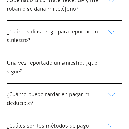
¿Qué hago si contraté Telcel UP y me
roban o se daña mi teléfono?
¿Cuántos días tengo para reportar un
siniestro?
Una vez reportado un siniestro, ¿qué
sigue?
¿Cuánto puedo tardar en pagar mi
deducible?
¿Cuáles son los métodos de pago