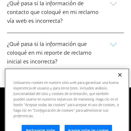
¿Qué pasa si la información de
contacto que coloqué en mi reclamo
vía web es incorrecta?
¿Qué pasa si la información que
coloqué en mi reporte de reclamo
inicial es incorrecta?
Utilizamos cookies en nuestro sitio web para garantizar una buena
experiencia de usuario y para otros fines, incluidos análisis,
funcionalidad del sitio y cookies de orientación, que también
pueden usarse en nuestros esfuerzos de marketing. Haga clic en el
botón "Aceptar todas las cookies" para aceptar el uso de cookies, o
TÉRMINOS Y CONDICIONES PARA EL USO DE MEDIOS
haga clic en "Configuración de cookies" para administrar sus
ELECTRÓNICOS
preferencias.
TÉRMINOS Y CONDICIONES DE LA WEB
AVISO DE PRIVACIDAD
Rechazarlas todas
Aceptar todas las cookies