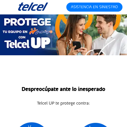
ASISTENCIA EN SINIESTRO
Despreocúpate ante lo inesperado
Telcel UP te protege contra: