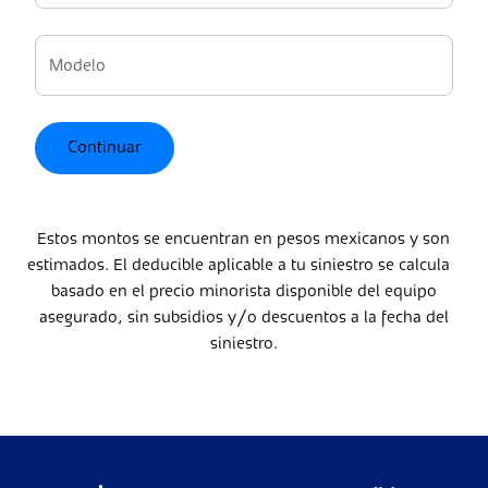
When autocomplete results are available use up and
Modelo
When autocomplete results are available use up and
Continuar
Estos montos se encuentran en pesos mexicanos y son
estimados. El deducible aplicable a tu siniestro se calcula
basado en el precio minorista disponible del equipo
asegurado, sin subsidios y/o descuentos a la fecha del
siniestro.