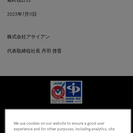
最終改訂日
2023年7月11日
株式会社アサイアン
代表取締役社長 丹羽 啓晋
We use cookies on our website to ensure a good user
experience and for other purposes, including analytics, site