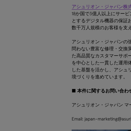
アシュリオン・ジャパン株
18か国で3億人以上にサー
とするデジタル機器の保証
数千万人規模のお客様を支
アシュリオン・ジャパンの
問わない豊富な修理・交換実
た高品質なカスタマーサポ
を中心とした一貫した運用
した基盤を活かし、アシュ
境づくりを進めています。
■
本件に関するお問い合わ
アシュリオン・ジャパン マ
Email: japan-marketing@asu