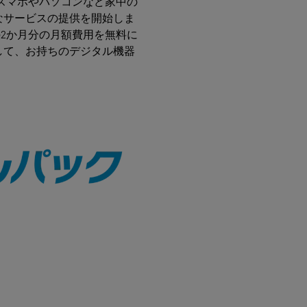
のスマホやパソコンなど家中の
なサービスの提供を開始しま
の2か月分の月額費用を無料に
して、お持ちのデジタル機器