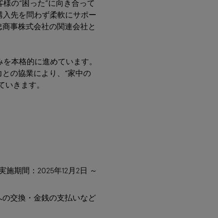
様の“困った”に向き合って
や購入先を問わず柔軟にサポー
忠商事株式会社の関連会社と
みを本格的に進めています。
との協業により、“家中の
ていきます。
施期間：2025年12月2日 ～
への交換・金銭の支払いなど