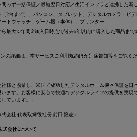
を問わず一括保証／最短翌日対応／生活インフラと連携した新
ン（2台まで）、パソコン、タブレット、デジタルカメラ・ビデ
マートウォッチ、ゲーム機（本体）、プリンター
ら最大10年間
※加入日時点で過去5年以内に購入した商品まで
ーンの詳細は、本サービスご利用規約ほか別途告知等をご覧く
会社様と協業し、米国で成功したデジタルホーム機器保証を日
思います。お客様に安心で快適なデジタルライフの提供を実現
にしています。」
式会社 代表取締役社長 前田 隆志）
株式会社について