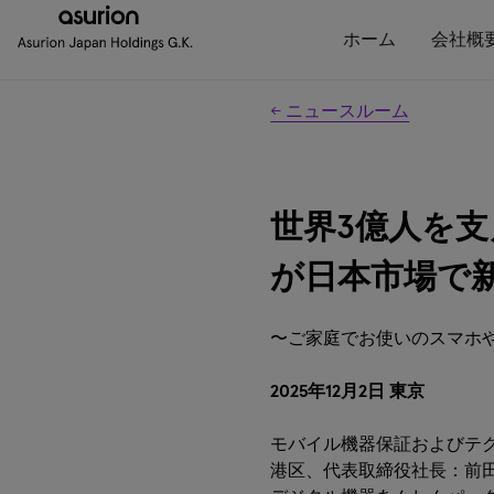
ホーム
会社概
← ニュースルーム
世界3億人を
が日本市場で
〜ご家庭でお使いのスマホ
2025年12月2日 東京
モバイル機器保証およびテ
港区、代表取締役社長：前