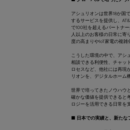
アシュリオンは世界18か
するサービスを提供し、AT&T・
で100社を超えるパートナ
人以上のお客様の日常に寄
度の高まりやIoT家電の複
こうした環境の中で、アシ
相談できる利便性、チャッ
ロセスなど、他社には再現
リオンを、デジタルホーム
世界で培ってきたノウハウ
確かな価値を提供できると
ロジーを活用できる日常を
■
日本での実績と、新たな