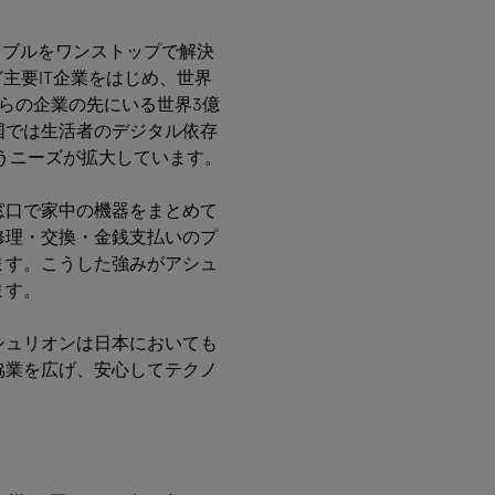
ラブルをワンストップで解決
tなど主要IT企業をはじめ、世界
らの企業の先にいる世界3億
国では生活者のデジタル依存
うニーズが拡大しています。
窓口で家中の機器をまとめて
修理・交換・金銭支払いのプ
ます。こうした強みがアシュ
ます。
シュリオンは日本においても
協業を広げ、安心してテクノ