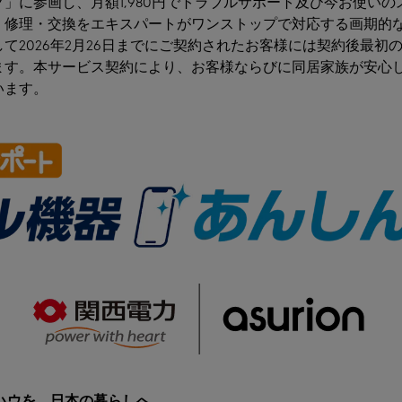
」に参画し、月額1,980円でトラブルサポート及び今お使い
、修理・交換をエキスパートがワンストップで対応する画期的
て2026年2月26日までにご契約されたお客様には契約後最初
ます。本サービス契約により、お客様ならびに同居家族が安心
います。
ハウを、日本の暮らしへ