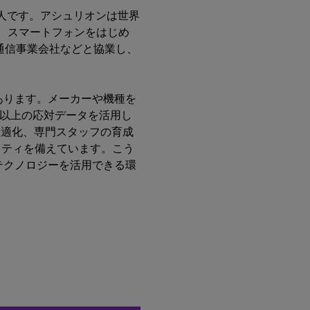
人です。アシュリオンは世界
て、スマートフォンをはじめ
通信事業会社などと協業し、
あります。メーカーや機種を
件以上の応対データを活用し
最適化、専門スタッフの育成
リティを備えています。こう
テクノロジーを活用できる環