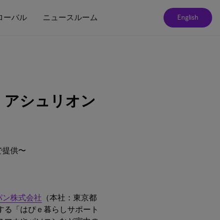
ローバル
ニュースルーム
English
、アシュリオン
で提供〜
パン株式会社
（本社：東京都
する「はぴｅ暮らしサポート