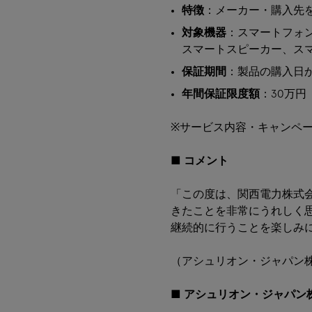
特徴
：メーカー・購入先
対象機器
：スマートフォ
スマートスピーカー、ス
保証期間
：製品の購入日か
年間保証限度額
：30万円
※サービス内容・キャンペ
■
コメント
「この度は、関西電力株式
きたことを非常にうれしく
継続的に行うことを楽しみ
（アシュリオン・ジャパン株
■
アシュリオン・ジャパン