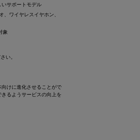
しいサポートモデル
オ、ワイヤレスイヤホン、
対象
ださい。
本向けに進化させることがで
できるようサービスの向上を