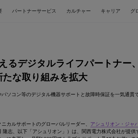
要
パートナーサービス
カルチャー
キャリア
グ
支えるデジタルライフパートナー
新たな取り組みを拡大
やパソコン等のデジタル機器サポートと故障時保証を一気通貫
クニカルサポートのグローバルリーダー、
アシュリオン・ジャ
田 隆志、以下「アシュリオン」）は、関西電力株式会社が提供