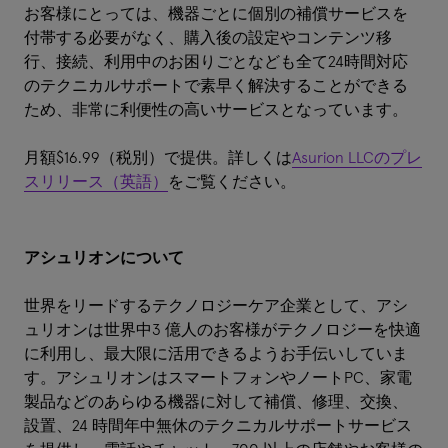
お客様にとっては、機器ごとに個別の補償サービスを
付帯する必要がなく、購入後の設定やコンテンツ移
行、接続、利用中のお困りごとなども全て24時間対応
のテクニカルサポートで素早く解決することができる
ため、非常に利便性の高いサービスとなっています。
月額$16.99（税別）で提供。詳しくは
Asurion LLCのプレ
スリリース（英語）
をご覧ください。
アシュリオンについて
世界をリードするテクノロジーケア企業として、アシ
ュリオンは世界中3 億人のお客様がテクノロジーを快適
に利用し、最大限に活用できるようお手伝いしていま
す。アシュリオンはスマートフォンやノートPC、家電
製品などのあらゆる機器に対して補償、修理、交換、
設置、24 時間年中無休のテクニカルサポートサービス