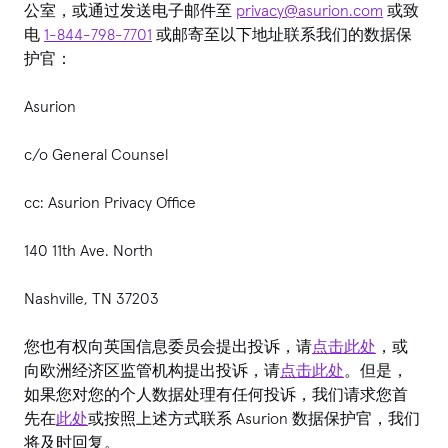
公室，或通过发送电子邮件至
privacy@asurion.com
或致
电
1-844-798-7701
或邮寄至以下地址联系我们的数据保
护官：
Asurion
c/o General Counsel
cc: Asurion Privacy Office
140 11th Ave. North
Nashville, TN 37203
您也有权向英国信息委员会提出投诉，请
点击此处
，或
向欧洲经济区监管机构提出投诉，请
点击此处
。但是，
如果您对您的个人数据处理有任何投诉，我们请求您首
先在
此处
或按照上述方式联系 Asurion 数据保护官，我们
将及时回复。