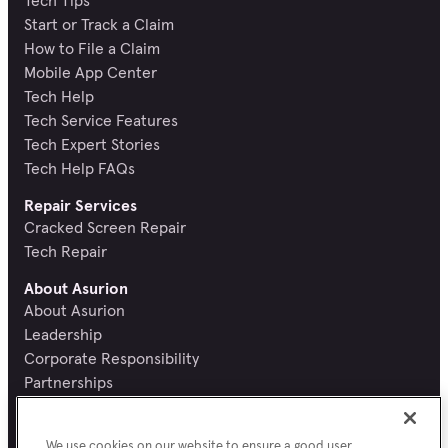
Start or Track a Claim
How to File a Claim
Mobile App Center
Tech Help
Tech Service Features
Tech Expert Stories
Tech Help FAQs
Repair Services
Cracked Screen Repair
Tech Repair
About Asurion
About Asurion
Leadership
Corporate Responsibility
Partnerships
Recognition and Reviews
Careers
We use cookies on our website to ensure a good user