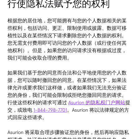
行使隐私法赋予您的权利
根据您的居住地，您可能拥有与您的个人数据相关的某
些权利，包括访问、更正、限制使用或披露、数据可移
植性以及在某些情况下请求删除您的个人数据的权利。
您无需支付费用即可访问您的个人数据（或行使任何其
他权利）。但是，如果您的访问请求没有根据或过度，
我们可能会收取合理的费用。
如果我们基于您的同意而合法和公平地使用您的个人数
据，您可以随时撤回您的同意。在某些情况下，如果法
律允许或要求我们这样做，或者如果我们无法充分验证
您的身份，我们可能会限制或拒绝您撤回同意的请求。
行使这些权利的请求可通过
Asurion 的隐私权门户网站
提
交，或致电
1-844-798-7701
。Asurion 将以法律规定的方
式回应这些请求。
Asurion 将采取合理步骤验证您的身份，然后再响应隐私